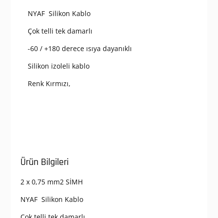
NYAF Silikon Kablo
Çok telli tek damarlı
-60 / +180 derece ısıya dayanıklı
Silikon izoleli kablo
Renk Kırmızı,
Ürün Bilgileri
2 x 0,75 mm2 SİMH
NYAF Silikon Kablo
Çok telli tek damarlı