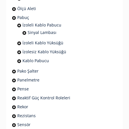
Ölçü Aleti
Pabuç
İzoleli Kablo Pabucu
Sinyal Lambası
İzoleli Kablo Yüksüğü
İzolesiz Kablo Yüksüğü
Kablo Pabucu
Pako Şalter
Panelmetre
Pense
Reaktif Güç Kontrol Roleleri
Rekor
Rezistans
Sensör