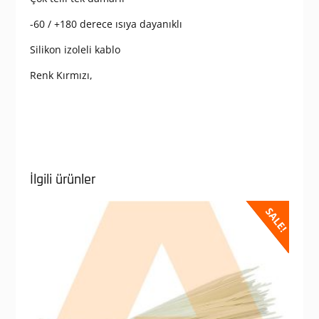
-60 / +180 derece ısıya dayanıklı
Silikon izoleli kablo
Renk Kırmızı,
İlgili ürünler
SALE!