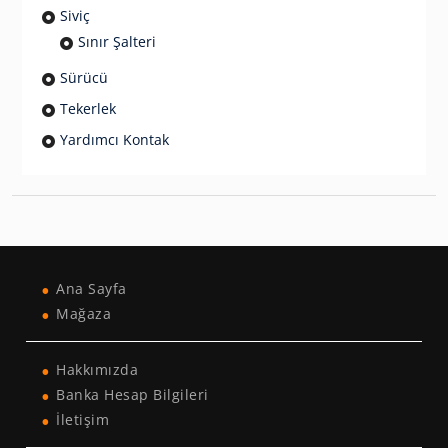
Siviç
Sınır Şalteri
Sürücü
Tekerlek
Yardımcı Kontak
Ana Sayfa
Mağaza
Hakkımızda
Banka Hesap Bilgileri
İletişim